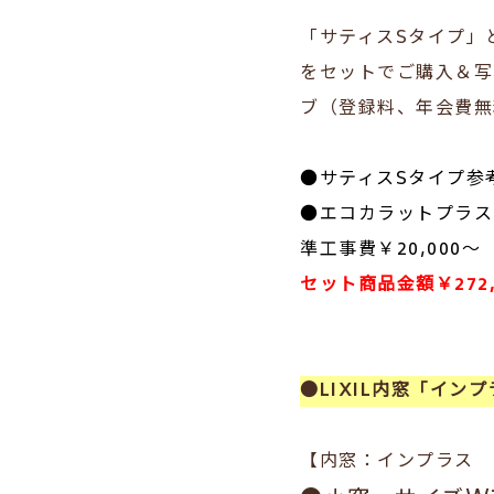
「サティスSタイプ」
をセットでご購入＆写
ブ（登録料、年会費無
●サティスSタイプ参考小
●エコカラットプラス：
準工事費￥20,000～
セット商品金額￥272
●LIXIL内窓「イン
【内窓：インプラス 