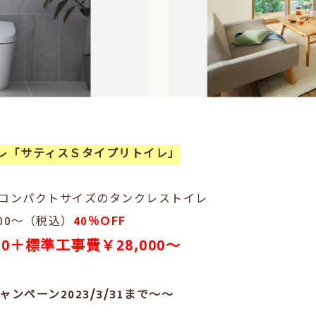
イレ「サティスＳタイプリトイレ」
はコンパクトサイズのタンクレストイレ
100～（税込）
40％OFF
00＋標準工事費￥28,000～
ンペーン2023/3/31まで～～