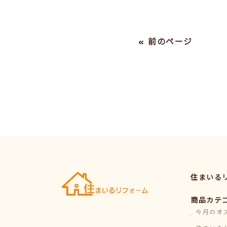
« 前のページ
住まいる
商品カテ
今月のオ