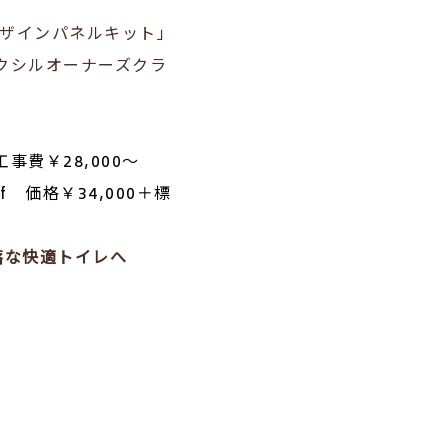
デザインパネルキット」
リクシルオーナーズクラ
工事費￥28,000～
 価格￥34,000＋標
落な快適トイレへ