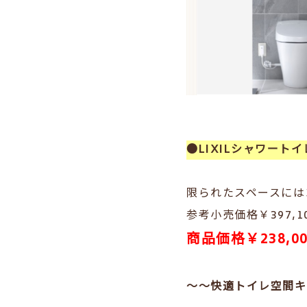
●LIXILシャワート
限られたスペースに
参考小売価格￥397,
商品価格￥238,0
～～快適トイレ空間キャ