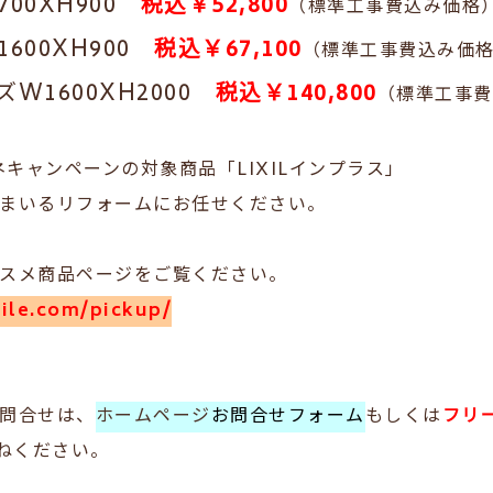
00XH900
税込￥52,800
（標準工事費込み価格
600XH900
税込￥67,100
（標準工事費込み価
W1600XH2000
税込￥140,800
（標準工事費
ネキャンペーンの対象商品「LIXILインプラス」
まいるリフォームにお任せください。
スメ商品ページをご覧ください。
mile.com/pickup/
問合せは、
ホームページ
お問合せフォーム
もしくは
フリー
ねください。