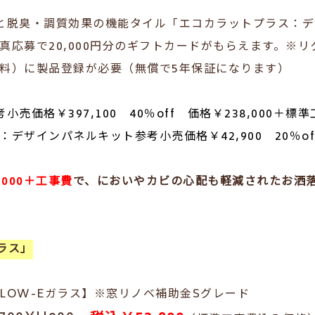
と脱臭・調質効果の機能タイル「エコカラットプラス：
真応募で20,000円分のギフトカードがもらえます。※
料）に製品登録が必要（無償で5年保証になります）
売価格￥397,100 40％off 価格￥238,000＋標準
デザインパネルキット参考小売価格￥42,900 20％off
,000＋工事費
で、においやカビの心配も軽減されたお洒
プラス」
LOW-Eガラス】※窓リノベ補助金Sグレード