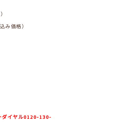
）
格）
込み価格）
ダイヤル0120-130-