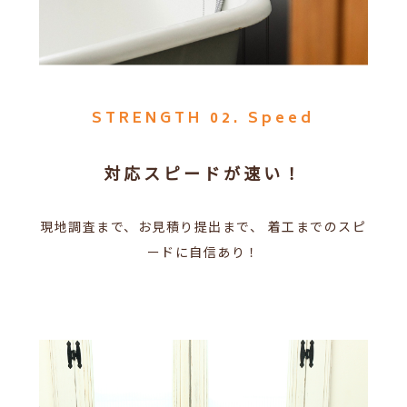
STRENGTH 02. Speed
対応スピードが速い！
現地調査まで、お見積り提出まで、
着工までのスピ
ードに自信あり！