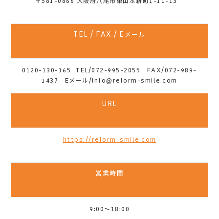
〒581-0866 大阪府八尾市東山本新町1-11-13
TEL / FAX / Eメール
0120-130-165 TEL/072-995-2055 FAX/072-989-
1437 Eメール/info@reform-smile.com
URL
https://reform-smile.com
営業時間
9:00～18:00