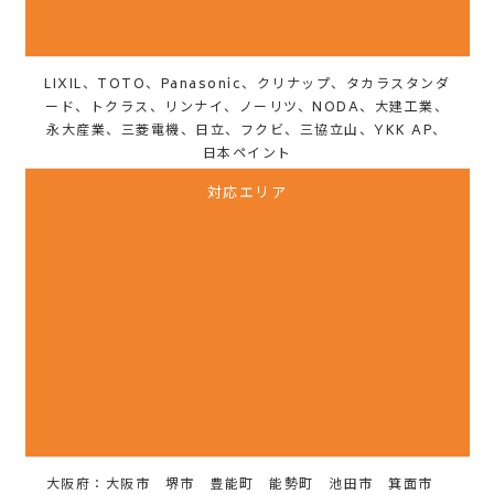
LIXIL、TOTO、Panasonic、クリナップ、タカラスタンダ
ード、トクラス、リンナイ、ノーリツ、NODA、大建工業、
永大産業、三菱電機、日立、フクビ、三協立山、YKK AP、
日本ペイント
対応エリア
大阪府：大阪市 堺市 豊能町 能勢町 池田市 箕面市