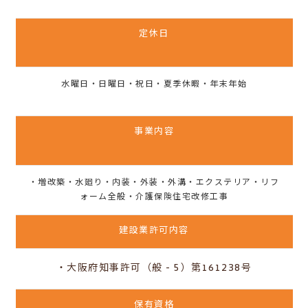
定休日
水曜日・日曜日・祝日・夏季休暇・年末年始
事業内容
・増改築・水廻り・内装・外装・外溝・エクステリア・リフ
ォーム全般・介護保険住宅改修工事
建設業許可内容
・大阪府知事許可（般 - 5）第161238号
保有資格