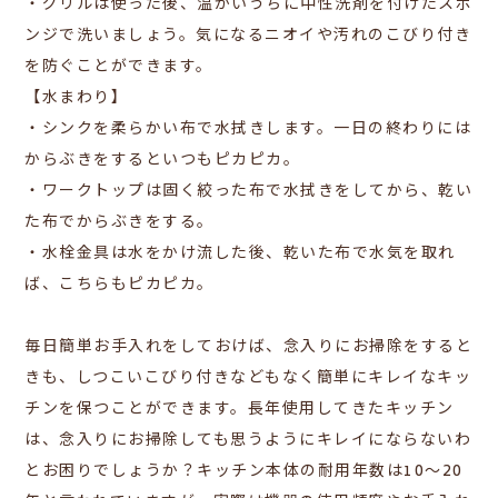
・グリルは使った後、温かいうちに中性洗剤を付けたスポ
ンジで洗いましょう。気になるニオイや汚れのこびり付き
を防ぐことができます。
【水まわり】
・シンクを柔らかい布で水拭きします。一日の終わりには
からぶきをするといつもピカピカ。
・ワークトップは固く絞った布で水拭きをしてから、乾い
た布でからぶきをする。
・水栓金具は水をかけ流した後、乾いた布で水気を取れ
ば、こちらもピカピカ。
毎日簡単お手入れをしておけば、念入りにお掃除をすると
きも、しつこいこびり付きなどもなく簡単にキレイなキッ
チンを保つことができます。長年使用してきたキッチン
は、念入りにお掃除しても思うようにキレイにならないわ
とお困りでしょうか？キッチン本体の耐用年数は10～20