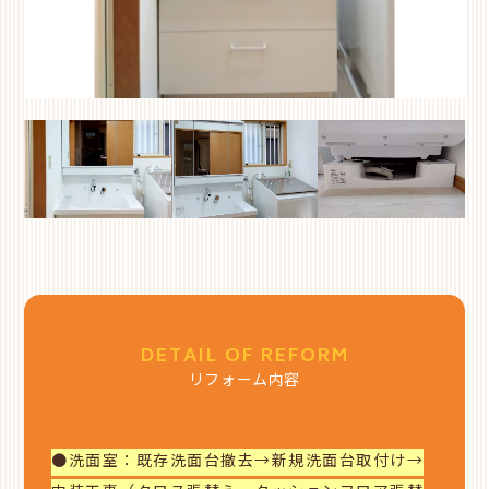
DETAIL OF REFORM
リフォーム内容
●洗面室：既存洗面台撤去→新規洗面台取付け→