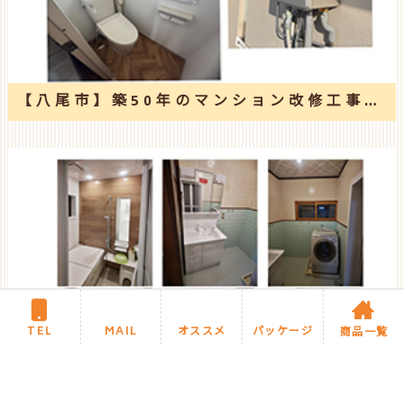
【八尾市】築50年のマンション改修工事（トイレ・洗面室・給湯器・その他内装）
TEL
MAIL
オススメ
パッケージ
商品一覧