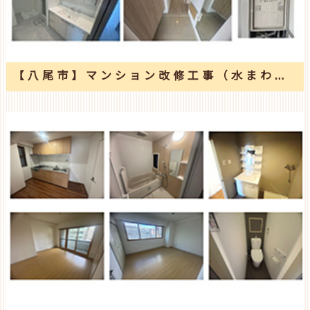
【八尾市】マンション改修工事（水まわり・内装工事・給湯器）