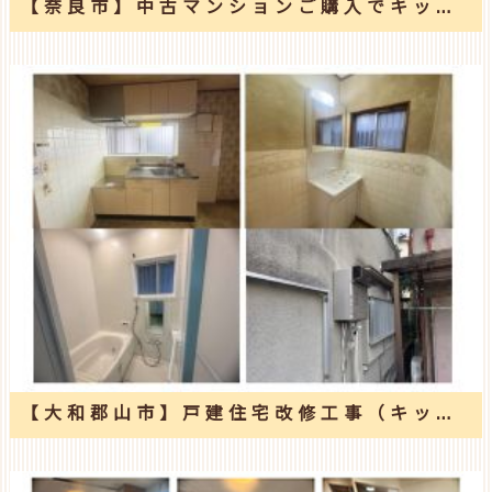
【奈良市】中古マンションご購入でキッチン・洗面・トイレ入替え工事
【大和郡山市】戸建住宅改修工事（キッチン・浴室・洗面室・給湯器）