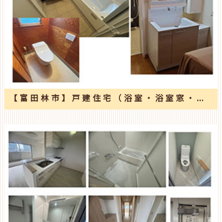
【富田林市】戸建住宅（浴室・浴室窓・洗面室・トイレ）改修工事