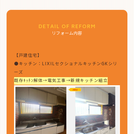
DETAIL OF REFORM
リフォーム内容
【戸建住宅】
●キッチン：LIXILセクショナルキッチンGKシリ
ーズ
既存ｷｯﾁﾝ解体→電気工事→新規キッチン組立