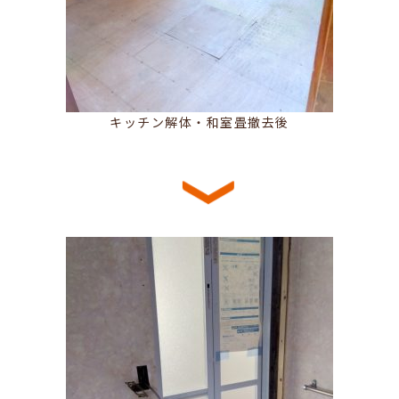
キッチン解体・和室畳撤去後