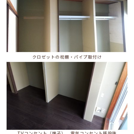
クロゼットの枕棚・パイプ取付け
TVコンセント（端子）、電気コンセント移設後