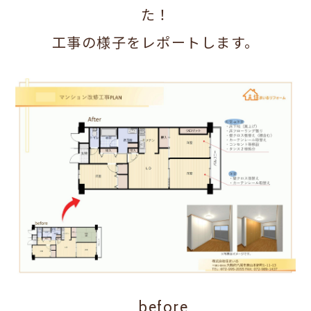
た！
工事の様子をレポートします。
before