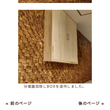
分電盤目隠しBOXを造作しました。
« 前のページ
後のページ »