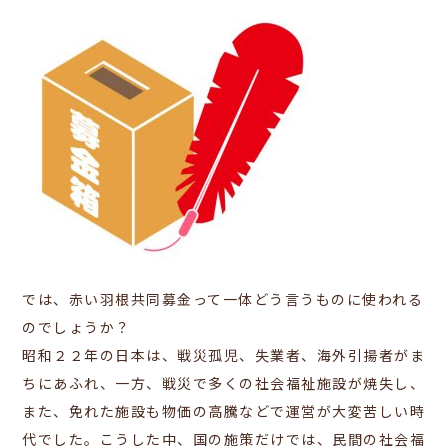
では、赤い羽根共同募金って一体どう言うものに使われる
のでしょうか？
昭和２２年の日本は、戦災孤児、失業者、海外引揚者がま
ちにあふれ、一方、戦災で多くの社会福祉施設が焼失し、
また、免れた施設も物価の高騰などで運営が大変苦しい時
代でした。
こうした中、国の施策だけでは、民間の社会福