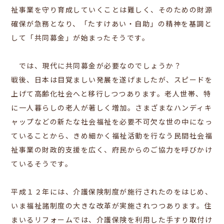
祉事業を守り育成していくことは難しく、そのための財源
確保が急務となり、「たすけあい・自助」の精神を基調と
して「共同募金」が始まったそうです。
では、現代に共同募金が必要なのでしょうか？
戦後、日本は目覚ましい発展を遂げましたが、スピードを
上げて高齢化社会へと移行しつつあります。老人世帯、特
に一人暮らしの老人が著しく増加。さまざまなハンディキ
ャップなどの新たな社会福祉を必要不可欠な世の中になっ
ていることから、きめ細かく福祉活動を行なう民間社会福
祉事業の財政的支援を広く、府民からのご協力を呼びかけ
ているそうです。
平成１２年には、介護保険制度が施行されたのをはじめ、
いま福祉諸制度の大きな改革が実施されつつあります。
住
まいるリフォームでは、介護保険を利用した手すり取付け