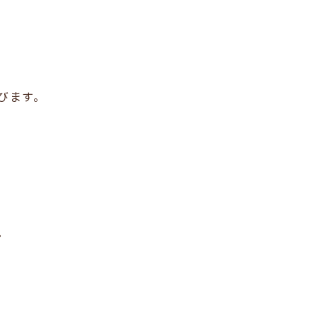
びます。
。