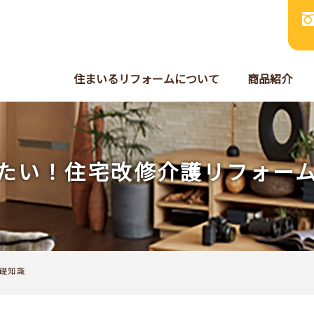
住まいるリフォームについて
商品紹介
たい！住宅改修介護リフォー
礎知識