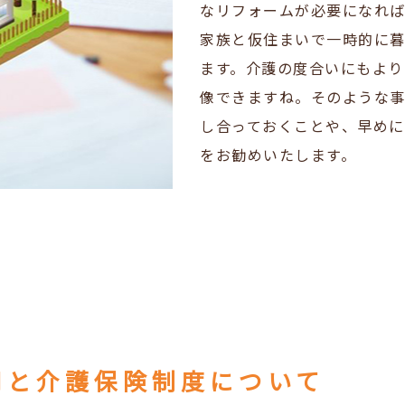
なリフォームが必要になれ
家族と仮住まいで一時的に
ます。介護の度合いにもより
像できますね。そのような
し合っておくことや、早め
をお勧めいたします。
用と介護保険制度について