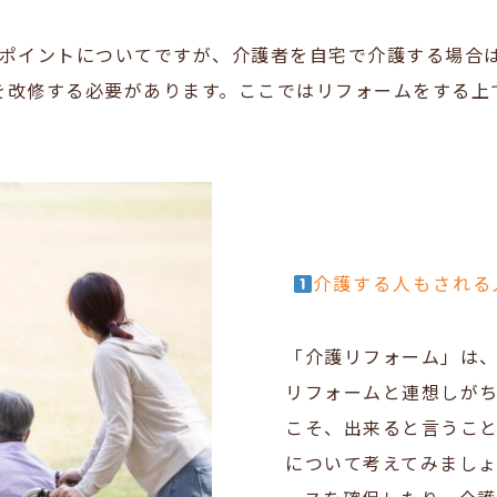
のポイントについてですが、介護者を自宅で介護する場合
を改修する必要があります。ここでは
リフォームをする上
介護する人もされる
「介護リフォーム」は
リフォームと連想しが
こそ、出来ると言うこ
について考えてみまし