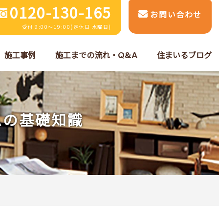
0120-130-165
お問い合わせ
受付 9:00～19:00(定休日 水曜日)
施工事例
施工までの流れ・Q&A
住まいるブログ
ムの基礎知識