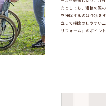
ースを確保したり、介
たとしても、粗相の際
を掃除するのは介護を
立って掃除のしやすい
リフォーム」のポイント