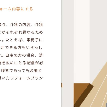
ォーム内容にする
造り、介護の内容、介護
どがそれぞれ異なるため
ん。たとえば、車椅子に
自走できる方もいらっし
す。自走の方の場合、漕
幅を広めにとる配慮が必
介護者であっても必要と
置いたリフォームプラン