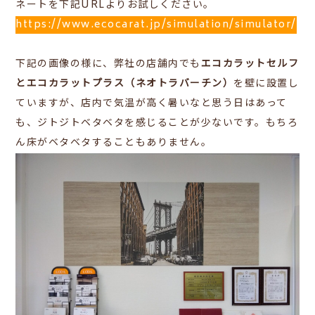
ネートを下記URLよりお試しください。
https://www.ecocarat.jp/simulation/simulator/
下記の画像の様に、弊社の店舗内でも
エコカラットセルフ
とエコカラットプラス（ネオトラバーチン）
を壁に設置し
ていますが、店内で気温が高く暑いなと思う日はあって
も、ジトジトベタベタを感じることが少ないです。もちろ
ん床がベタベタすることもありません。