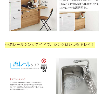
③流レールシンクワイドで、シンクはいつもキレイ！