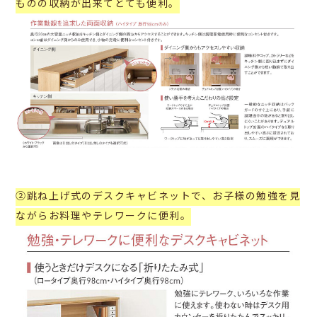
ものの収納が出来てとても便利。
②跳ね上げ式のデスクキャビネットで、お子様の勉強を見
ながらお料理やテレワークに便利。