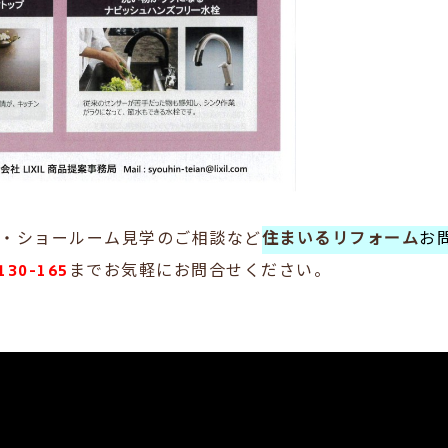
・ショールーム見学のご相談など
住まいるリフォーム
お
30-165
までお気軽にお問合せください。