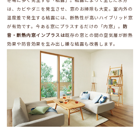
冬場に多く発生する「結露」。結露によって生じた水分
は、カビやダニを発生させ、窓のお掃除も大変。室内外の
温度差で発生する結露には、断熱性が高いハイブリッド窓
が有効です。今ある窓にプラスするだけの「内窓」。
防
音・断熱内窓インプラスは
既存の窓との間の空気層が断熱
効果や防音効果を生み出し嫌な結露も改善します。