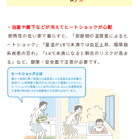
・浴室や廊下などが冷えてヒートショックが心配
断熱性の低い家で暮らすと、「部屋間の温度差によるヒ
ートショック」「室温が18℃未満では血圧上昇、循環器
系疾患の恐れ」「16℃未満になると肺炎のリスクが高ま
る」など、健康・安全面で注意が必要です。