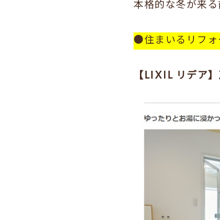
本格的な冬が来る
●住まいるリフォ
【LIXIL リデア