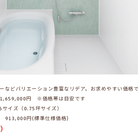
ーなどバリエーション豊富なリデア。お求めやすい価格
～1,659,000円 ※価格帯は目安です
6サイズ（0.75坪サイズ）
13,000円(
標準仕様価格)
込）