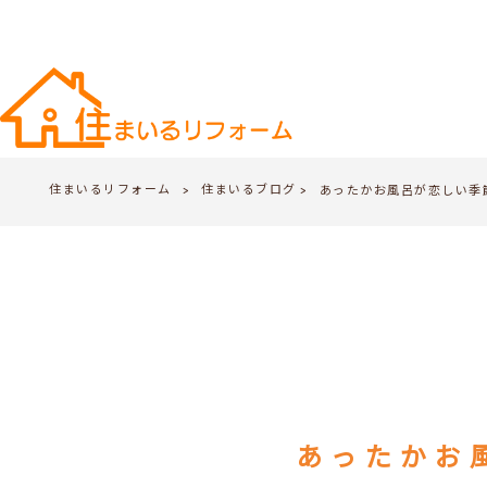
住まいるリフォーム
住まいるブログ
>
あったかお風呂が恋しい季
>
あったかお