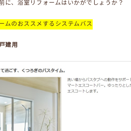
前に、浴室リフォームはいかがでしょうか？
ームのおススメするシステムバス
】戸建用