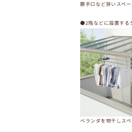
勝手口など狭いスペー
●2階などに設置する
ベランダを物干