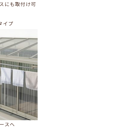
スにも取付け可
タイプ
しスペースへ