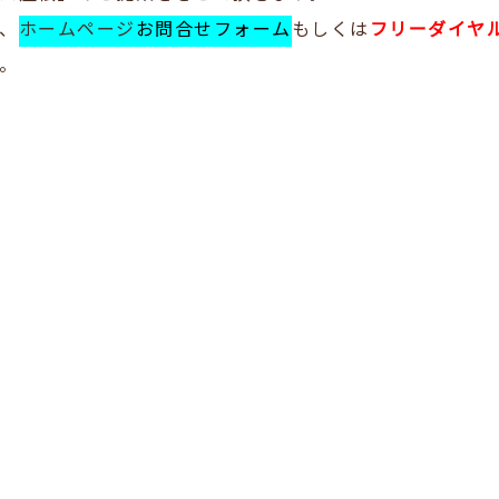
、
ホームページ
お問合せフォーム
もしくは
フリーダイヤル01
。