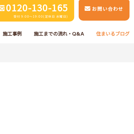
0120-130-165
お問い合わせ
受付 9:00～19:00(定休日 水曜日)
施工事例
施工までの流れ・Q&A
住まいるブログ