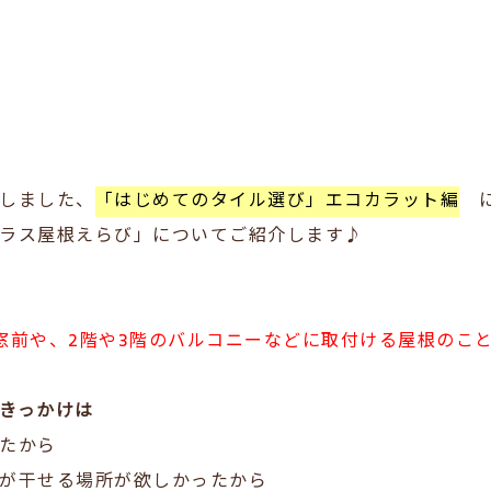
しました、
「はじめてのタイル選び」エコカラット編
ラス屋根えらび」についてご紹介します♪
窓前や、2階や3階のバルコニーなどに取付ける屋根のこ
きっかけは
たから
が干せる場所が欲しかったから