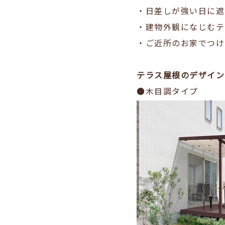
・日差しが強い日に遮
・建物外観になじむテ
・ご近所のお家でつけ
テラス屋根のデザイン
●木目調タイプ