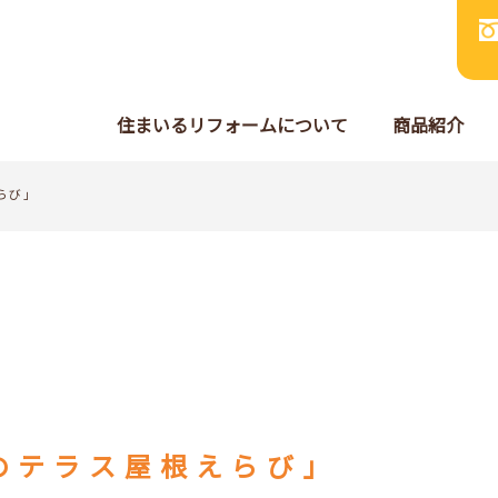
住まいるリフォームについて
商品紹介
らび」
のテラス屋根えらび」