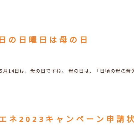
4日の日曜日は母の日
5月14日は、母の日ですね。 母の日は、「日頃の母の
エネ2023キャンペーン申請