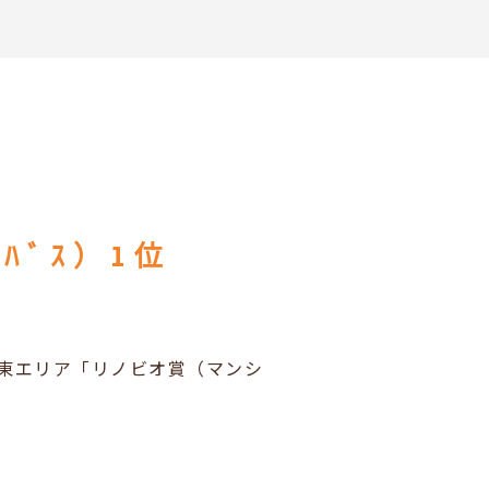
ﾄﾊﾞｽ）1位
大阪東エリア「リノビオ賞（マンシ