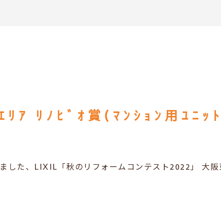
ﾘｱ ﾘﾉﾋﾞｵ賞(ﾏﾝｼｮﾝ用ﾕﾆｯ
ました、LIXIL「秋のリフォームコンテスト2022」 