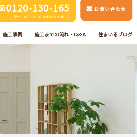
0120-130-165
お問い合わせ
受付 9:00～19:00(定休日 水曜日)
施工事例
施工までの流れ・Q&A
住まいるブログ