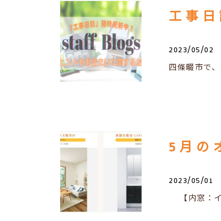
工事日
2023/05/02
四條畷市で、
5月の
2023/05/01
【内窓：イン