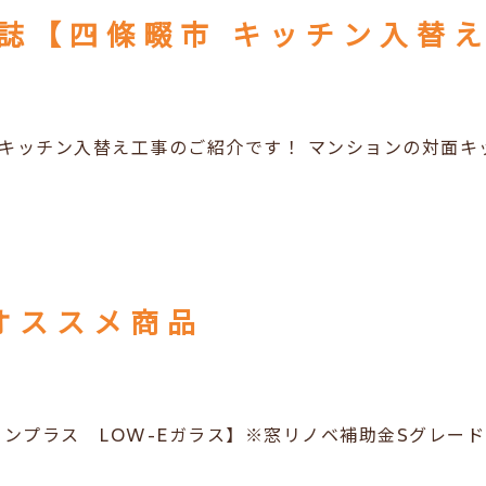
誌【四條畷市 キッチン入替
キッチン入替え工事のご紹介です！ マンションの対面キ
オススメ商品
プラス LOW-Eガラス】※窓リノベ補助金Sグレード