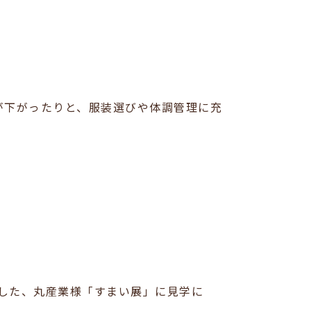
が下がったりと、服装選びや体調管理に充
ました、丸産業様「すまい展」に見学に