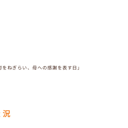
苦労をねぎらい、母への感謝を表す日」
状況