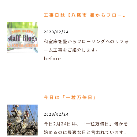
工事日誌【八尾市 畳からフローリング工事】
2023/02/24
和室床を畳からフローリングへのリフォ
ーム工事をご紹介します。
before
今日は「一粒万倍日」
2023/02/24
今日2月24日は、「一粒万倍日」何かを
始めるのに最適な日と言われています。