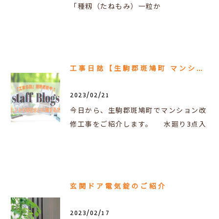
「種籾（たねもみ）一粒か
工事日誌【生駒郡斑鳩町 マンション改修工事】2023.2.21更新
2023/02/21
今日から、生駒郡斑鳩町でマンション改
修工事をご紹介します。 水廻り3点入
玄関ドア電気錠のご紹介
2023/02/17