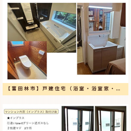
【富田林市】戸建住宅（浴室・浴室窓・洗面室・トイレ）改修工事