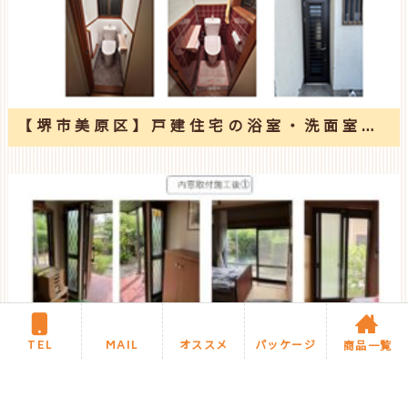
【堺市美原区】戸建住宅の浴室・洗面室・トイレ2ケ所・勝手口ドア工事
TEL
MAIL
オススメ
パッケージ
商品一覧