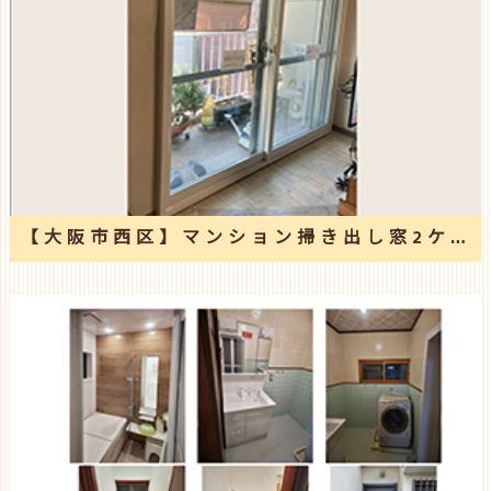
【大阪市西区】マンション掃き出し窓2ケ所に内窓取付け工事