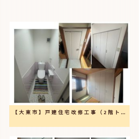
【大東市】戸建住宅改修工事（2階トイレ新設・和室クローゼット新設他）