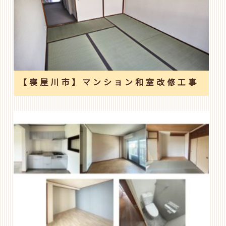
【寝屋川市】マンション和室改修工事