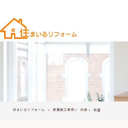
住まいるリフォーム
新着施工事例
内装
>
和室
>
>