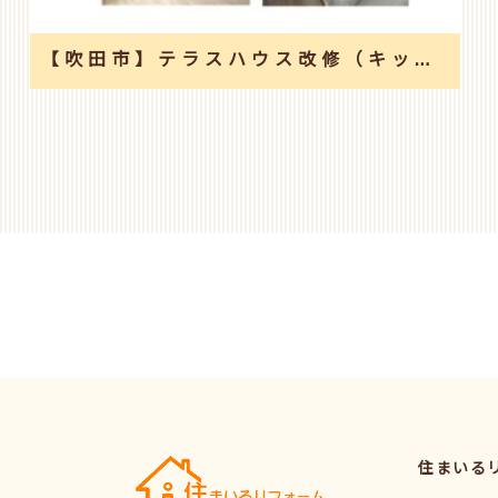
【吹田市】テラスハウス改修（キッチン・トイレ取替え、内装工事）
住まいる