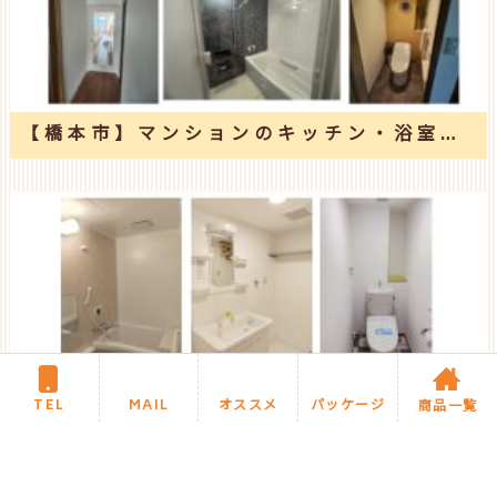
【橋本市】マンションのキッチン・浴室・トイレ・LDK内装リフォーム
TEL
MAIL
オススメ
パッケージ
商品一覧