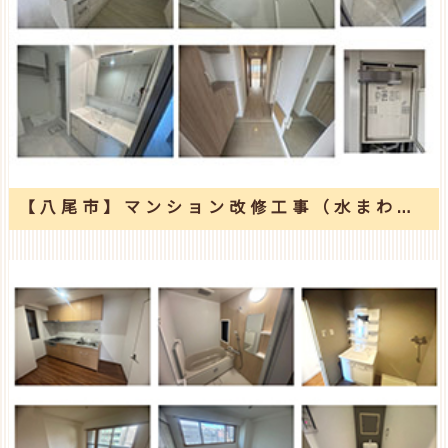
【八尾市】マンション改修工事（水まわり・内装工事・給湯器）