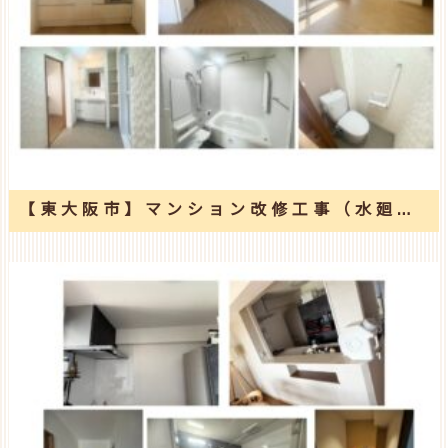
【東大阪市】マンション改修工事（水廻り4点入替えと和室間取り変更）