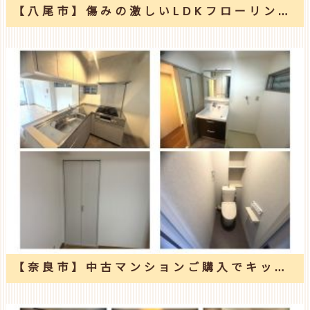
【八尾市】傷みの激しいLDKフローリングの床を上張り工事
【奈良市】中古マンションご購入でキッチン・洗面・トイレ入替え工事