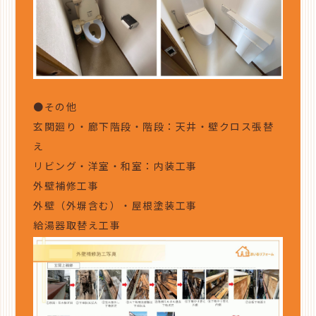
●その他
玄関廻り・廊下階段・階段：天井・壁クロス張替
え
リビング・洋室・和室：内装工事
外壁補修工事
外壁（外塀含む）・屋根塗装工事
給湯器取替え工事