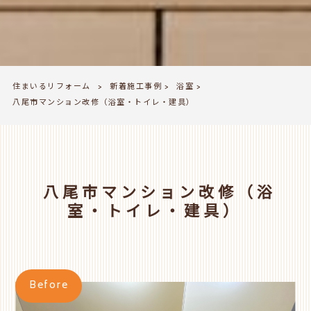
住まいるリフォーム
新着施工事例
浴室
>
>
>
八尾市マンション改修（浴室・トイレ・建具）
八尾市マンション改修（浴
室・トイレ・建具）
Before