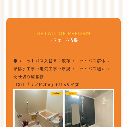
DETAIL OF REFORM
リフォーム内容
●ユニットバス入替え：既存ユニットバス解体→
給排水工事→電気工事→新規ユニットバス組立→
間仕切り壁補修
LIXIL「リノビオV」1216サイズ