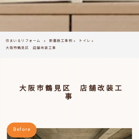
住まいるリフォーム
新着施工事例
トイレ
>
>
>
大阪市鶴見区 店舗改装工事
大阪市鶴見区 店舗改装工
事
Before