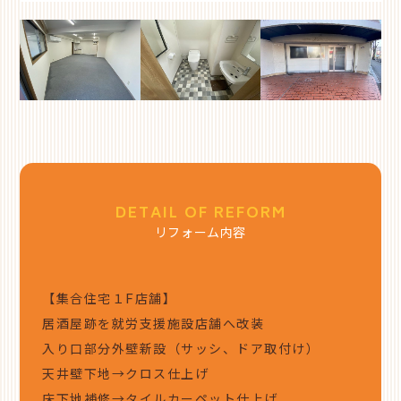
DETAIL OF REFORM
リフォーム内容
【集合住宅１F店舗】
居酒屋跡を就労支援施設店舗へ改装
入り口部分外壁新設（サッシ、ドア取付け）
天井壁下地→クロス仕上げ
床下地補修→タイルカーペット仕上げ