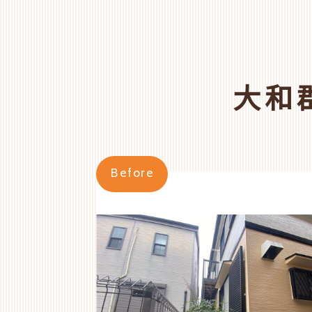
大和
Before