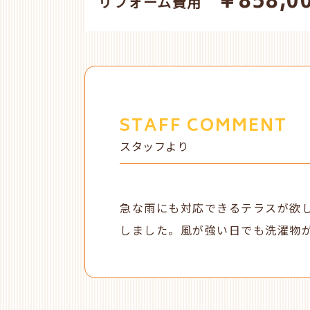
￥858,0
リフォーム費用
STAFF COMMENT
スタッフより
急な雨にも対応できるテラスが欲
しました。風が強い日でも洗濯物