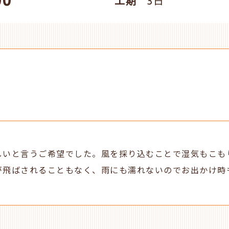
00
工期
3日
しいと言うご希望でした。風を採り込むことで湿気もこも
が飛ばされることもなく、雨にも濡れないのでお出かけ時