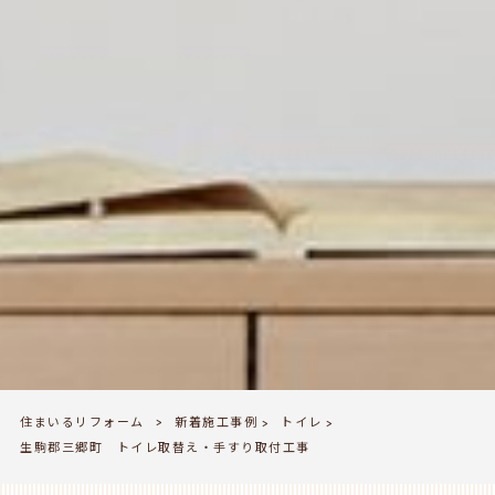
住まいるリフォーム
新着施工事例
トイレ
>
>
>
生駒郡三郷町 トイレ取替え・手すり取付工事