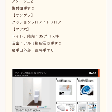
アメージュZ
後付棚手すり
【サンゲツ】
クッションフロア：Hフロア
【マツ六】
トイレ、階段：35グロス棒
浴室：アルミ樹脂巻き手すり
勝手口外部：直棒手すり