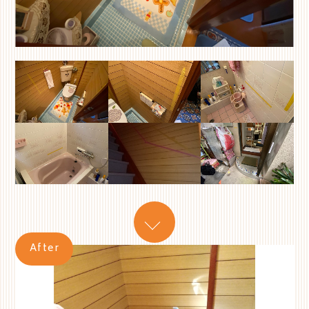
After