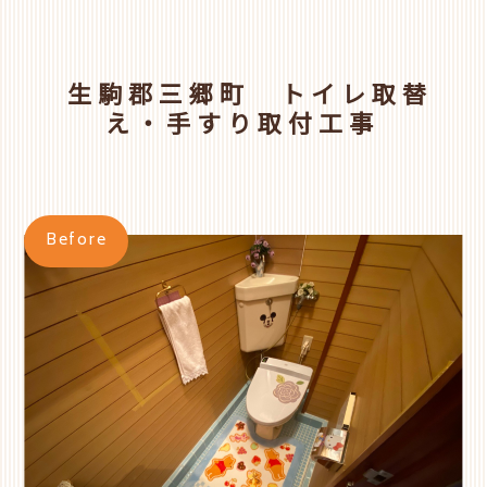
生駒郡三郷町 トイレ取替
え・手すり取付工事
Before