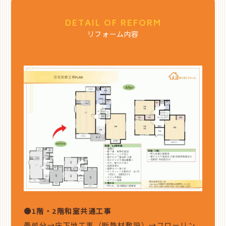
DETAIL OF REFORM
リフォーム内容
●1階・2階和室共通工事