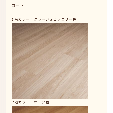
コート
1階カラー：グレージュヒッコリー色
2階カラー：オーク色