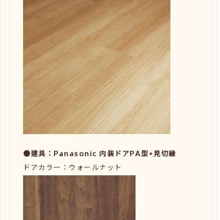
●建具：Panasonic 内装ドアPA型+見切縁
ドアカラー：ウォールナット