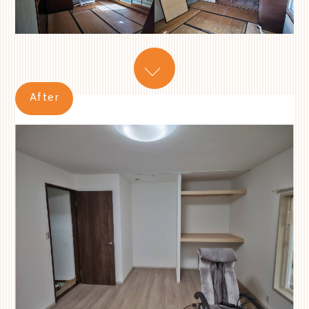
After