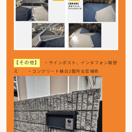
【その他】
・サインポスト、インタフォン取替
え ・コンクリート縁台2箇所左官補修