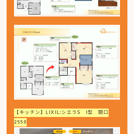
【キッチン】LIXIL:シエラS I型 間口
2550