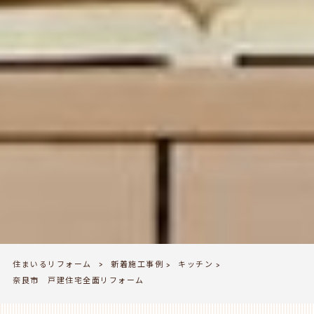
住まいるリフォーム
新着施工事例
キッチン
>
>
>
奈良市 戸建住宅全面リフォーム