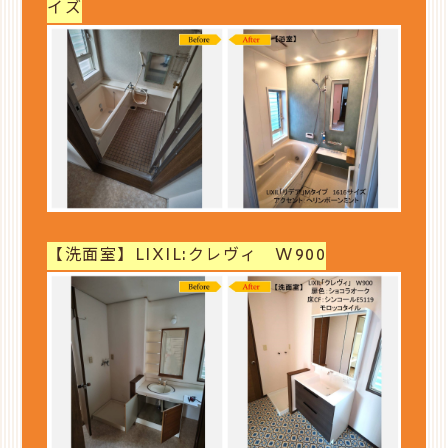
イズ
【洗面室】LIXIL:クレヴィ W900