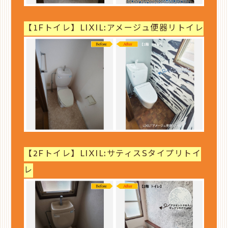
【1Fトイレ】LIXIL:アメージュ便器リトイレ
【2Fトイレ】LIXIL:サティスSタイプリトイ
レ