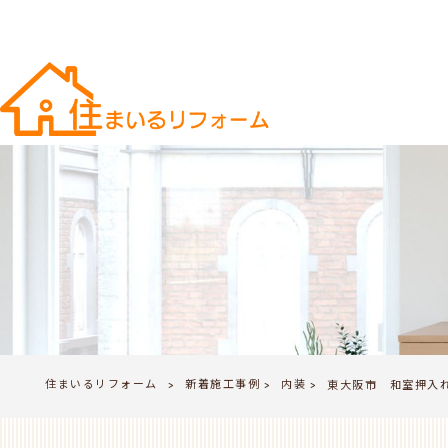
住まいるリフォーム
新着施工事例
内装
>
東大阪市 和室押入
>
>