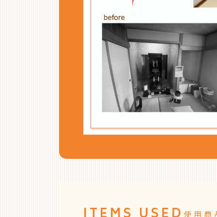
ITEMS USED
使用商