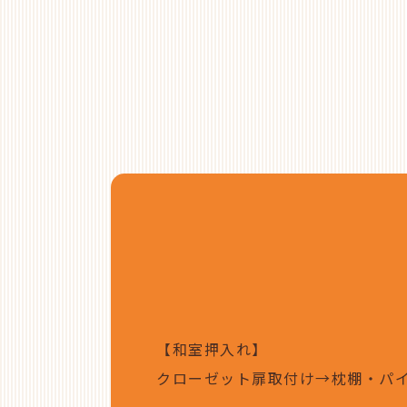
【和室押入れ】
クローゼット扉取付け→枕棚・パイ