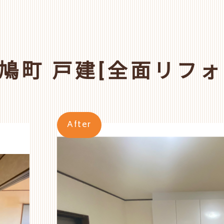
鳩町 戸建[全面リフォ
After