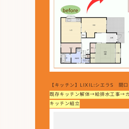
【キッチン】LIXIL:シエラS 間口2
既存キッチン解体→給排水工事→ガ
キッチン組立