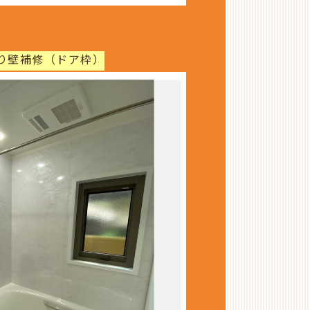
り壁補修（ドア枠）