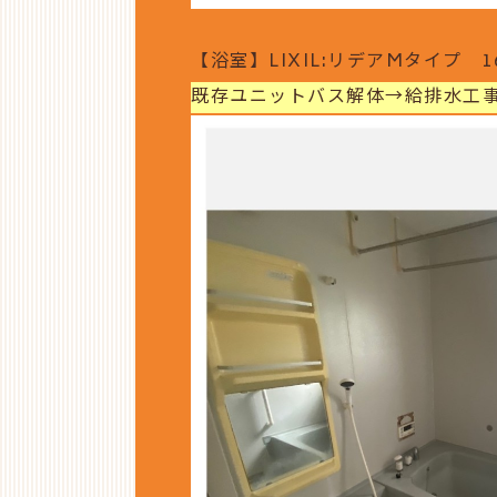
【浴室】LIXIL:リデアMタイプ 1
既存ユニットバス解体→給排水工