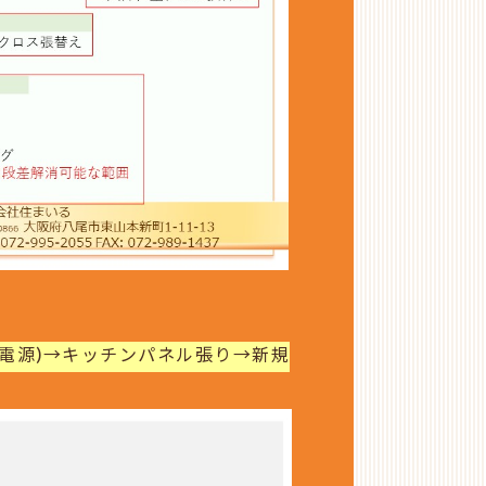
独電源)→キッチンパネル張り→新規