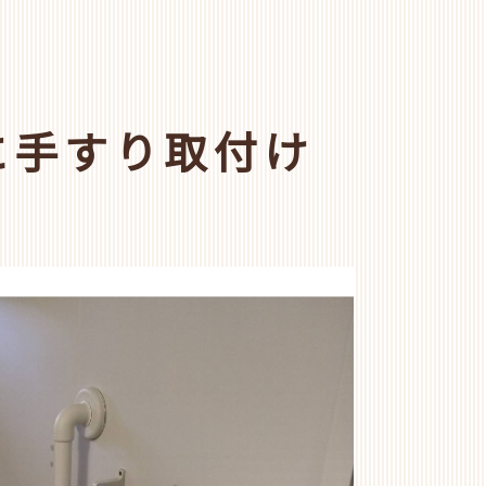
に手すり取付け