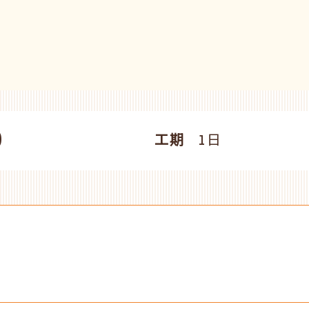
0
工期
1日