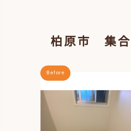
柏原市 集
Before