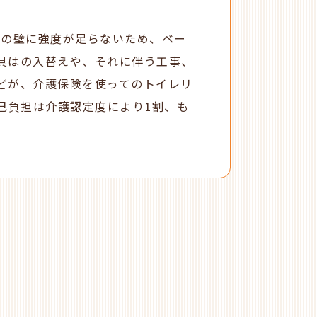
レの壁に強度が足らないため、ベー
具はの入替えや、それに伴う工事、
どが、介護保険を使ってのトイレリ
己負担は介護認定度により1割、も