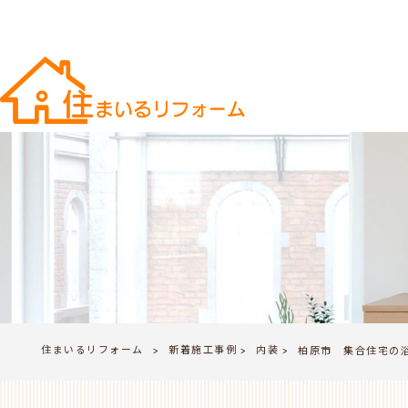
住まいるリフォーム
新着施工事例
内装
>
柏原市 集合住宅の
>
>