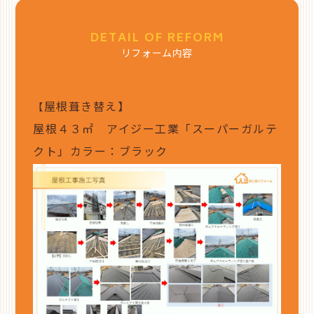
DETAIL OF REFORM
リフォーム内容
屋根葺き替え】
【
屋根４３㎡ アイジー工業「スーパーガルテ
クト」カラー：ブラック