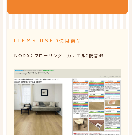
ITEMS USED
使用商品
NODA：フローリング カナエルC防音45