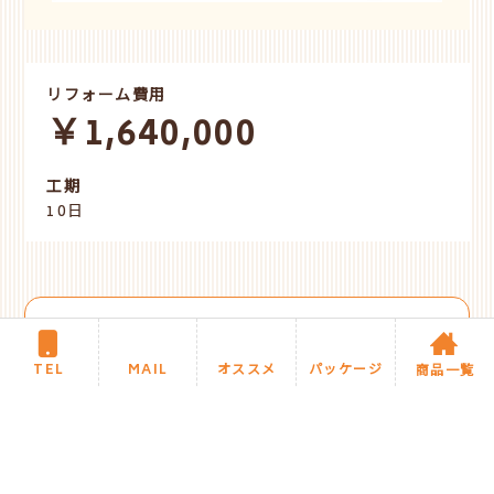
リフォーム費用
￥1,640,000
工期
10日
STAFF COMMENT
TEL
MAIL
オススメ
パッケージ
商品一覧
スタッフより
マンションの浴室拡張と和室改修のご相談を頂き