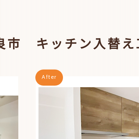
良市 キッチン入替え
After