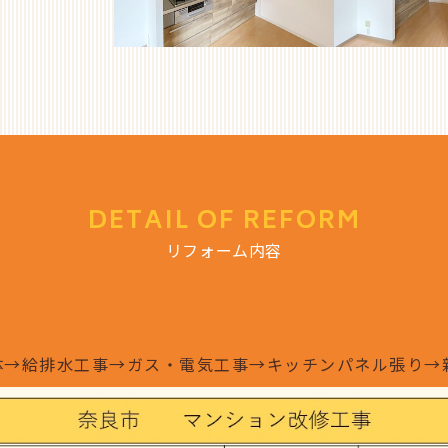
DETAIL OF REFORM
リフォーム内容
体→給排水工事→ガス・電気工事→キッチンパネル張り→