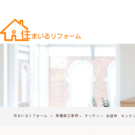
住まいるリフォーム
新着施工事例
キッチン
>
奈良市 キッチ
>
>