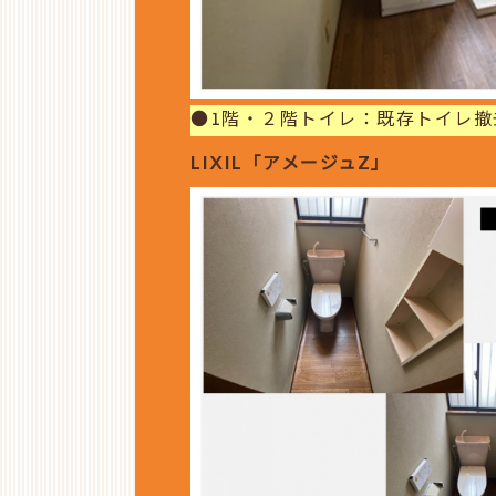
●1階・２階トイレ：既存トイレ
LIXIL「アメージュZ」