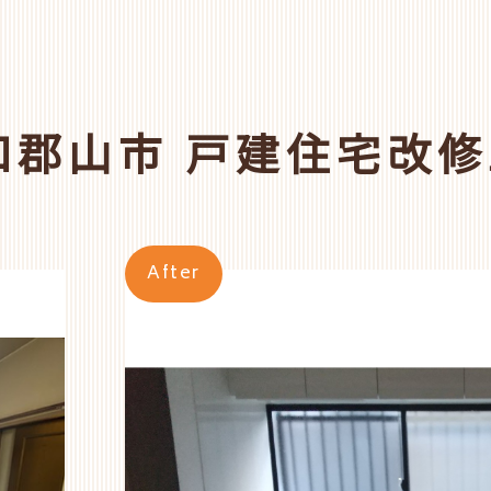
和郡山市 戸建住宅改
After