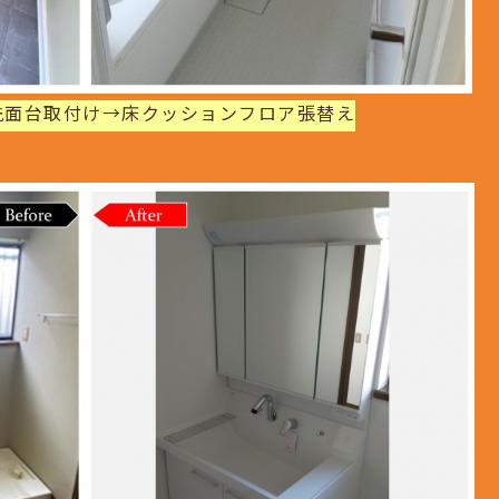
洗面台取付け→床クッションフロア張替え