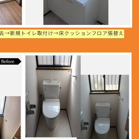
撤去→新規トイレ取付け→床クッションフロア張替え