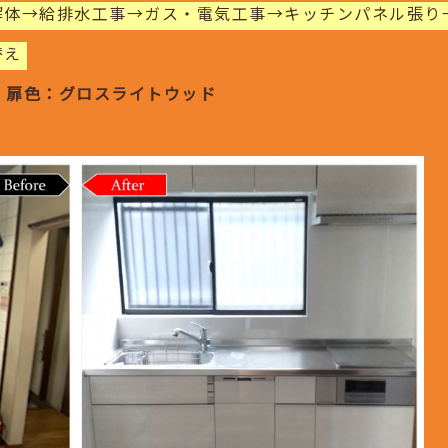
解体→給排水工事→ガス・電気工事→キッチンパネル張り
替え
mm 扉色：グロスライトウッド