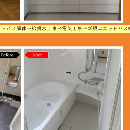
ットバス解体→給排水工事→電気工事→新規ユニットバス