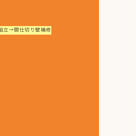
組立→間仕切り壁補修