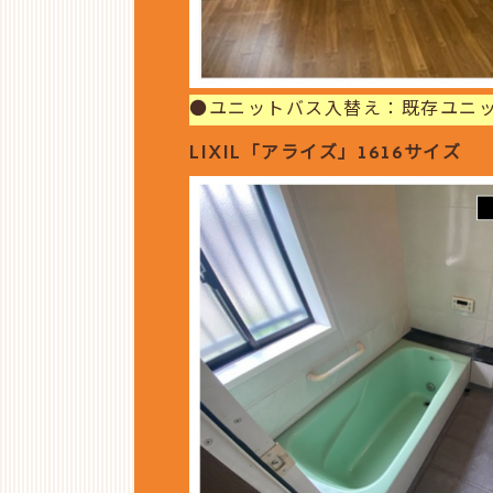
●ユニットバス入替え：既存ユニ
LIXIL「アライズ」1616サイズ