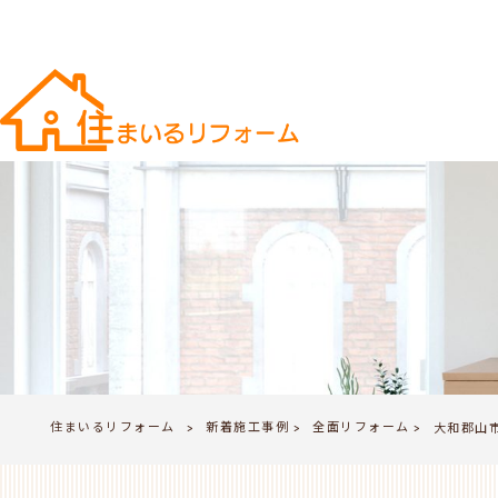
住まいるリフォーム
新着施工事例
全面リフォーム
>
大和郡山
>
>