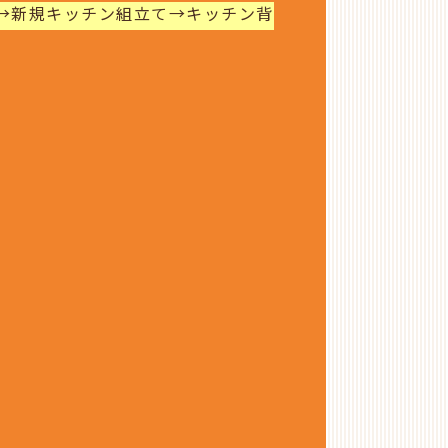
→新規キッチン組立て→キッチン背