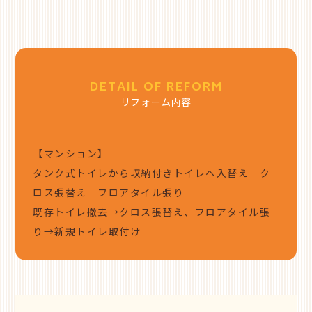
DETAIL OF REFORM
リフォーム内容
【マンション】
タンク式トイレから収納付きトイレへ入替え ク
ロス張替え フロアタイル張り
既存トイレ撤去→クロス張替え、フロアタイル張
り→新規トイレ取付け