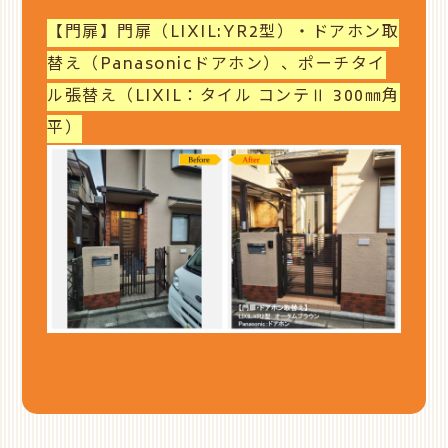
【門扉】門扉（LIXIL:YR2型）・ドアホン取
替え（Panasonicドアホン）、ポーチタイ
ル張替え（LIXIL：タイル コンテⅡ 300㎜角
平）