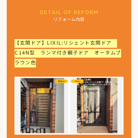
DETAIL OF REFORM
リフォーム内容
【玄関ドア】LIXIL:リシェント玄関ドア
C14N型 ランマ付き親子ドア オータムブ
ラウン色