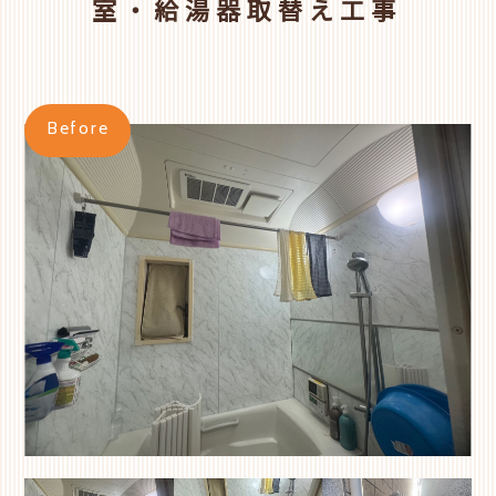
室・給湯器取替え工事
Before