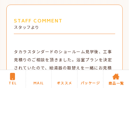
STAFF COMMENT
スタッフより
タカラスタンダードのショールーム見学後、工事
見積りのご相談を頂きました。浴室プランを決定
されていたので、給湯器の取替えを一緒にお見積
もり後、直ぐに工事ご依頼を頂きました。既存窓
TEL
MAIL
オススメ
パッケージ
は使用しないので塞ぐことをご希望で、浴室換気
商品一覧
乾燥暖房機を採用されました。安全に入浴して頂
けるように、浴槽横に手すりを取付けました。