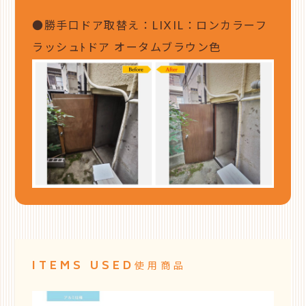
●勝手口ドア取替え：LIXIL：ロンカラーフ
ラッシュﾄドア オータムブラウン色
ITEMS USED
使用商品