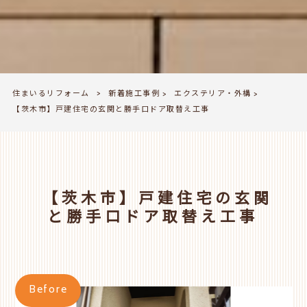
住まいるリフォーム
新着施工事例
エクステリア・外構
>
>
>
【茨木市】戸建住宅の玄関と勝手口ドア取替え工事
【茨木市】戸建住宅の玄関
と勝手口ドア取替え工事
Before