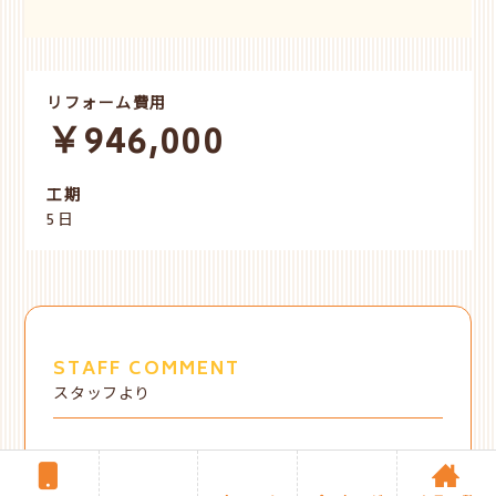
リフォーム費用
￥946,000
工期
5日
STAFF COMMENT
スタッフより
昨年、和室改修、浴室改修、内窓取付工事などを