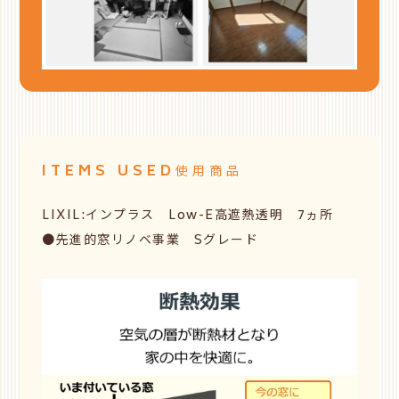
ITEMS USED
使用商品
LIXIL:インプラス Low-E高遮熱透明 7ヵ所
●先進的窓リノベ事業 Sグレード