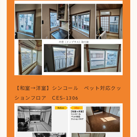
【和室→洋室】シンコール ペット対応クッ
ションフロア CES-1306