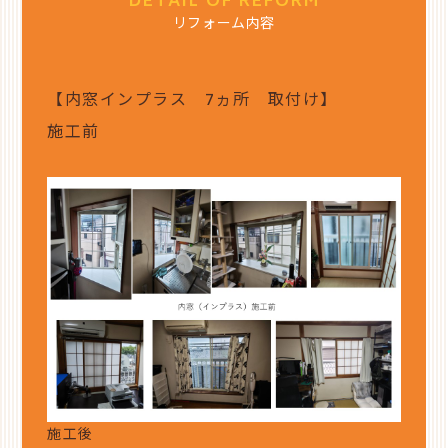
DETAIL OF REFORM
リフォーム内容
【内窓インプラス 7ヵ所 取付け】
施工前
施工後