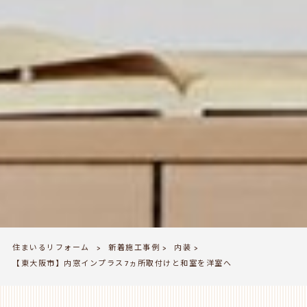
住まいるリフォーム
新着施工事例
内装
>
>
>
【東大阪市】内窓インプラス7ヵ所取付けと和室を洋室へ