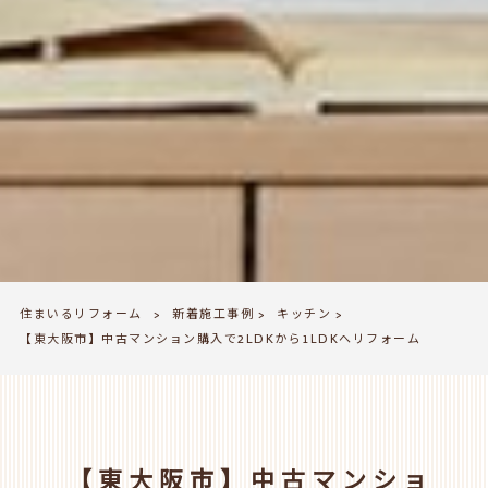
住まいるリフォーム
新着施工事例
キッチン
>
>
>
【東大阪市】中古マンション購入で2LDKから1LDKへリフォーム
【東大阪市】中古マンショ