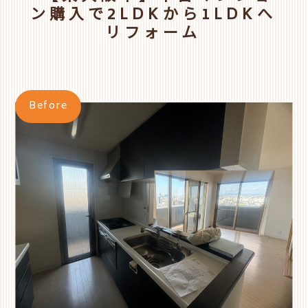
ン購入で2LDKから1LDKへ
リフォーム
Before