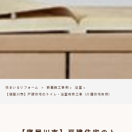
住まいるリフォーム
新着施工事例
浴室
>
>
>
【寝屋川市】戸建住宅のトイレ・浴室改修工事（介護住宅改修）