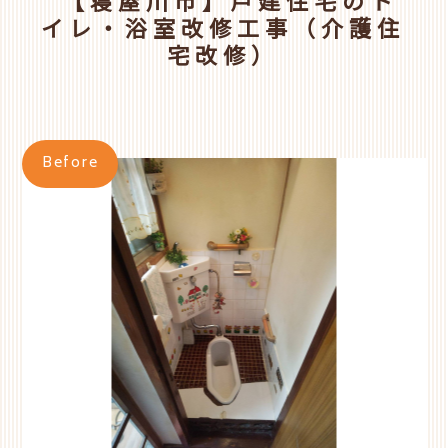
【寝屋川市】戸建住宅のト
イレ・浴室改修工事（介護住
宅改修）
Before