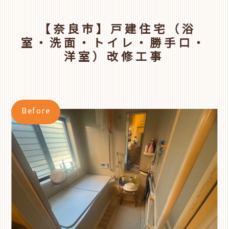
【奈良市】戸建住宅（浴
室・洗面・トイレ・勝手口・
洋室）改修工事
Before