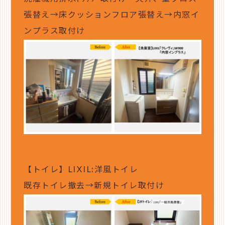
張替え→床クッションフロア張替え→内窓イ
ンプラス取付け
【トイレ】LIXIL:洋風トイレ
既存トイレ撤去→新規トイレ取付け