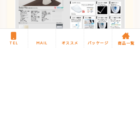
TEL
MAIL
オススメ
パッケージ
商品一覧
リフォーム費用
￥2,849,000
工期
4日
STAFF COMMENT