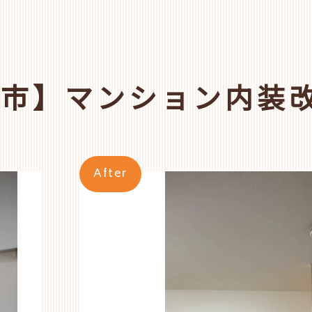
良市】マンション内装
After