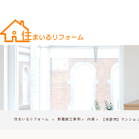
住まいるリフォーム
新着施工事例
内装
>
【奈良市】マンショ
>
>