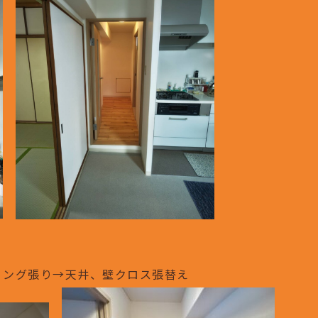
リング張り→天井、壁クロス張替え