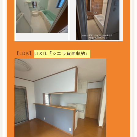
【LDK】
LIXIL「シエラ背面収納」