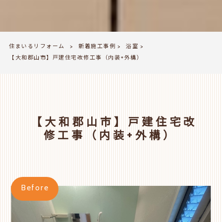
住まいるリフォーム
新着施工事例
浴室
>
>
>
【大和郡山市】戸建住宅改修工事（内装+外構）
【大和郡山市】戸建住宅改
修工事（内装+外構）
Before