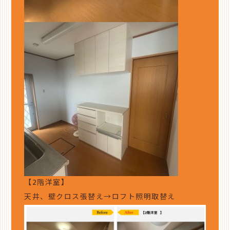
【2階洋室】
天井、壁クロス張替え→ロフト照明取替え