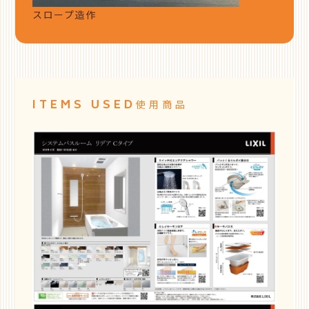
スロープ造作
ITEMS USED
使用商品