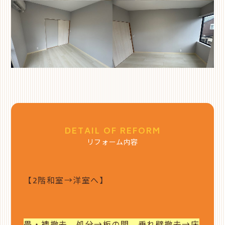
DETAIL OF REFORM
リフォーム内容
【2階和室→洋室へ】