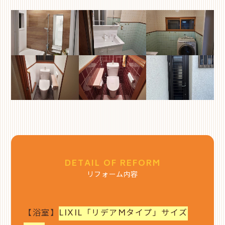
DETAIL OF REFORM
リフォーム内容
【浴室】
LIXIL「リデアMタイプ」サイズ