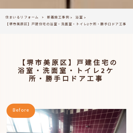
住まいるリフォーム
新着施工事例
浴室
>
>
>
【堺市美原区】戸建住宅の浴室・洗面室・トイレ2ケ所・勝手口ドア工事
【堺市美原区】戸建住宅の
浴室・洗面室・トイレ2ケ
所・勝手口ドア工事
Before